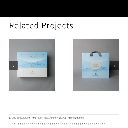
Related Projects
1. MOQ可能因產品尺寸、材質、印刷、後加工等等條件有所差異，實際依報價單為準。
2. 交期可能因原物料、材質、印刷、後加工、運輸等等條件有所變化，下單前會依照實際狀況提供實際交期。