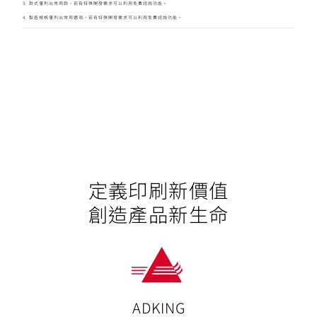
3. 款式僅列出常用款，若有特殊開發需求可以利用免費諮詢功能。
4. 製造規格僅列出常用選項，若有特殊開發需求可以利用免費諮詢功能。
定義印刷新價值
創造產品新生命
ADKING