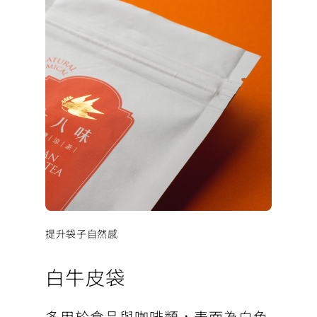
提升袋子自然感
白牛皮袋
多用於食品與咖啡類，表面為白色