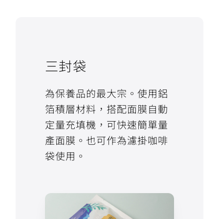
三封袋
為保養品的最大宗。使用鋁
箔積層材料，搭配面膜自動
定量充填機，可快速簡單量
產面膜。也可作為濾掛咖啡
袋使用。